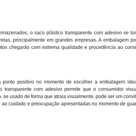
armazenados, o saco plástico transparente com adesivo se to
iretas, principalmente em grandes empresas. A embalagem po
dutos chegarão com extrema qualidade e procedência ao cons
m ponto positivo no momento de escolher a embalagem idea
o transparente com adesivo permite que o consumidor visua
o, se usado de forma que atraia visualmente, pode ser um convi
o ao cuidado e preocupação apresentadas no momento de guar