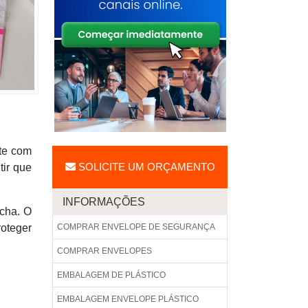
nte com
SOLICITE UM ORÇAMENTO
tir que
INFORMAÇÕES
echa. O
roteger
COMPRAR ENVELOPE DE SEGURANÇA
COMPRAR ENVELOPES
EMBALAGEM DE PLÁSTICO
EMBALAGEM ENVELOPE PLÁSTICO