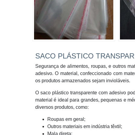
SACO PLÁSTICO TRANSPAR
Segurança de alimentos, roupas, e outros mat
adesivo. O material, confeccionado com mater
os produtos armazenados sejam invioláveis.
O saco plástico transparente com adesivo po
material é ideal para grandes, pequenas e m
diversos produtos, como:
Roupas em geral;
Outros materiais em indústria têxtil;
Mala direta;