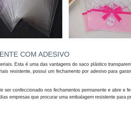
ENTE COM ADESIVO
eriais. Esta é uma das vantagens do saco plástico transpare
iais resistente, possui um fechamento por adesivo para garan
de ser confeccionado nos fechamentos permanente e abre e f
édias empresas que procurar uma embalagem resistente para p