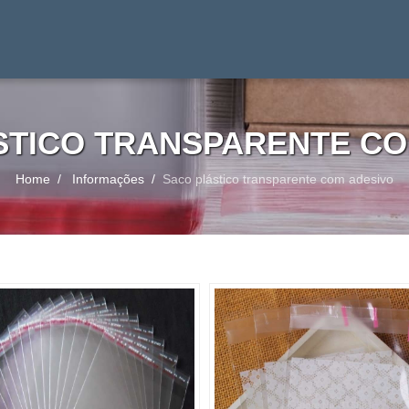
STICO TRANSPARENTE CO
Home
Informações
Saco plástico transparente com adesivo