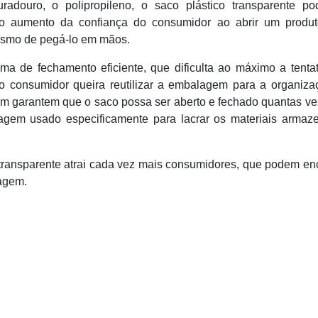
radouro, o polipropileno, o saco plástico transparente po
r o aumento da confiança do consumidor ao abrir um produ
mesmo de pegá-lo em mãos.
ma de fechamento eficiente, que dificulta ao máximo a tenta
 o consumidor queira reutilizar a embalagem para a organiz
m garantem que o saco possa ser aberto e fechado quantas ve
agem usado especificamente para lacrar os materiais armaz
o transparente atrai cada vez mais consumidores, que podem en
agem.