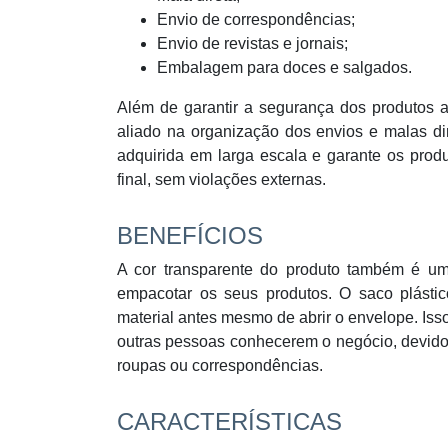
Envio de correspondências;
Envio de revistas e jornais;
Embalagem para doces e salgados.
Além de garantir a segurança dos produtos 
aliado na organização dos envios e malas d
adquirida em larga escala e garante os pro
final, sem violações externas.
BENEFÍCIOS
A cor transparente do produto também é u
empacotar os seus produtos. O saco plástic
material antes mesmo de abrir o envelope. Iss
outras pessoas conhecerem o negócio, devid
roupas ou correspondências.
CARACTERÍSTICAS