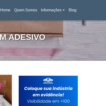
Home
Quem Somos
Informações
Blog
(current)
M ADESIVO