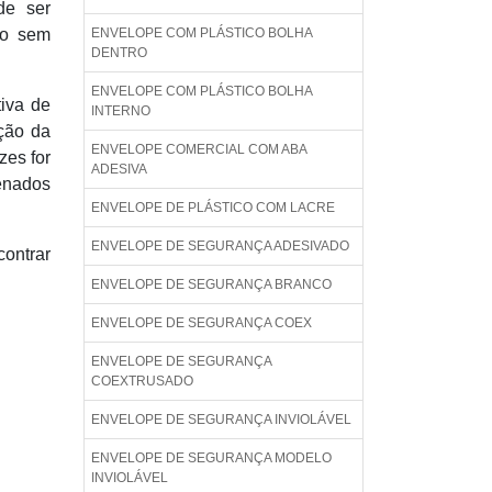
de ser
to sem
ENVELOPE COM PLÁSTICO BOLHA
DENTRO
ENVELOPE COM PLÁSTICO BOLHA
tiva de
INTERNO
ação da
ENVELOPE COMERCIAL COM ABA
zes for
ADESIVA
enados
ENVELOPE DE PLÁSTICO COM LACRE
ENVELOPE DE SEGURANÇA ADESIVADO
contrar
ENVELOPE DE SEGURANÇA BRANCO
ENVELOPE DE SEGURANÇA COEX
ENVELOPE DE SEGURANÇA
COEXTRUSADO
ENVELOPE DE SEGURANÇA INVIOLÁVEL
ENVELOPE DE SEGURANÇA MODELO
INVIOLÁVEL