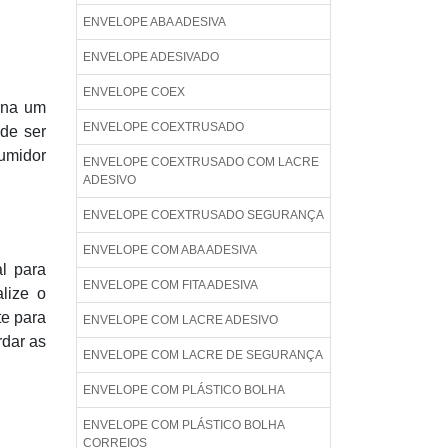
ENVELOPE ABA ADESIVA
ENVELOPE ADESIVADO
ENVELOPE COEX
rna um
ENVELOPE COEXTRUSADO
de ser
umidor
ENVELOPE COEXTRUSADO COM LACRE
ADESIVO
ENVELOPE COEXTRUSADO SEGURANÇA
ENVELOPE COM ABA ADESIVA
l para
ENVELOPE COM FITA ADESIVA
lize o
te para
ENVELOPE COM LACRE ADESIVO
dar as
ENVELOPE COM LACRE DE SEGURANÇA
ENVELOPE COM PLÁSTICO BOLHA
ENVELOPE COM PLÁSTICO BOLHA
CORREIOS