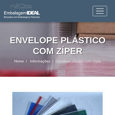
ENVELOPE PLÁSTICO
COM ZÍPER
Home
Informações
Envelope plástico com zíper