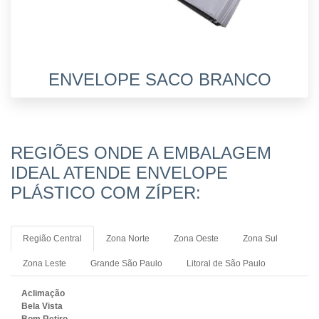
ENVELOPE SACO BRANCO
REGIÕES ONDE A EMBALAGEM
IDEAL ATENDE ENVELOPE
PLÁSTICO COM ZÍPER:
Região Central
Zona Norte
Zona Oeste
Zona Sul
Zona Leste
Grande São Paulo
Litoral de São Paulo
Aclimação
Bela Vista
Bom Retiro