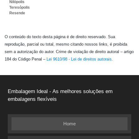
Nilópolis
Teresópolis
Resende
O conteúdo do texto desta página é de direito reservado. Sua
reprodução, parcial ou total, mesmo citando nossos links, é proibida
sem a autorização do autor. Crime de violação de direito autoral – artigo
184 do Código Penal –
Lei 9610/98 - Lei de direitos autorais
.
Embalagem Ideal - As melhores soluções em
embalagens flexíveis
Home