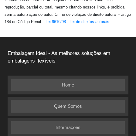
reprodução, parcial ou total, mesmo citando nossos links, é proibida
sem a autorização do autor. Crime de violação de direito autoral – artigo
184 do Código Penal –
Lei 9610/98 - Lei de direitos autorais
.
Embalagem Ideal - As melhores soluções em
embalagens flexíveis
Home
Quem Somos
Informações