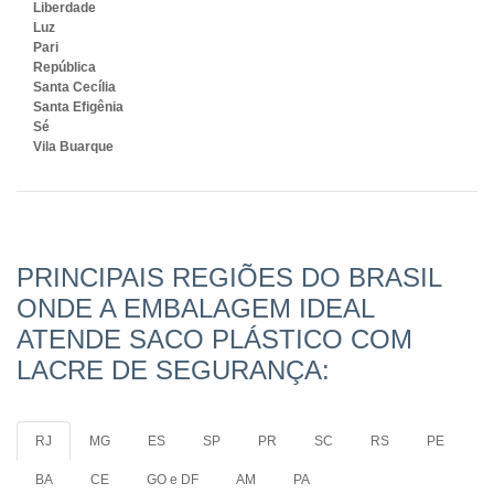
Liberdade
Luz
Pari
República
Santa Cecília
Santa Efigênia
Sé
Vila Buarque
PRINCIPAIS REGIÕES DO BRASIL
ONDE A EMBALAGEM IDEAL
ATENDE SACO PLÁSTICO COM
LACRE DE SEGURANÇA:
RJ
MG
ES
SP
PR
SC
RS
PE
BA
CE
GO e DF
AM
PA