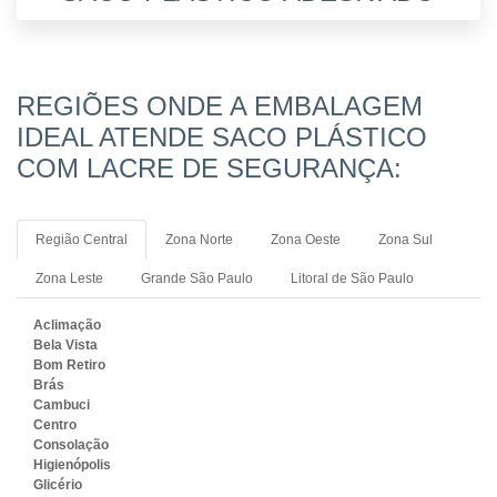
REGIÕES ONDE A EMBALAGEM
IDEAL ATENDE SACO PLÁSTICO
COM LACRE DE SEGURANÇA:
Região Central
Zona Norte
Zona Oeste
Zona Sul
Zona Leste
Grande São Paulo
Litoral de São Paulo
Aclimação
Bela Vista
Bom Retiro
Brás
Cambuci
Centro
Consolação
Higienópolis
Glicério