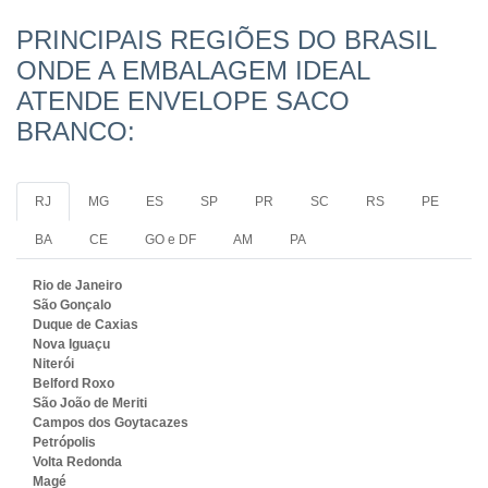
PRINCIPAIS REGIÕES DO BRASIL
ONDE A EMBALAGEM IDEAL
ATENDE ENVELOPE SACO
BRANCO:
RJ
MG
ES
SP
PR
SC
RS
PE
BA
CE
GO e DF
AM
PA
Rio de Janeiro
São Gonçalo
Duque de Caxias
Nova Iguaçu
Niterói
Belford Roxo
São João de Meriti
Campos dos Goytacazes
Petrópolis
Volta Redonda
Magé