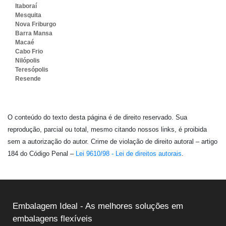
Itaboraí
Mesquita
Nova Friburgo
Barra Mansa
Macaé
Cabo Frio
Nilópolis
Teresópolis
Resende
O conteúdo do texto desta página é de direito reservado. Sua
reprodução, parcial ou total, mesmo citando nossos links, é proibida
sem a autorização do autor. Crime de violação de direito autoral – artigo
184 do Código Penal –
Lei 9610/98 - Lei de direitos autorais
.
Embalagem Ideal - As melhores soluções em
embalagens flexíveis