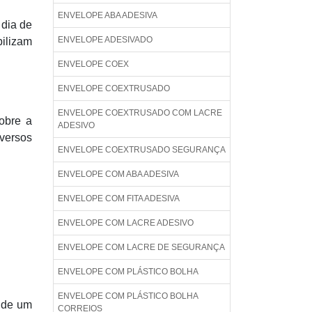
ENVELOPE ABA ADESIVA
 dia de
ENVELOPE ADESIVADO
bilizam
ENVELOPE COEX
ENVELOPE COEXTRUSADO
ENVELOPE COEXTRUSADO COM LACRE
sobre a
ADESIVO
versos
ENVELOPE COEXTRUSADO SEGURANÇA
ENVELOPE COM ABA ADESIVA
ENVELOPE COM FITA ADESIVA
ENVELOPE COM LACRE ADESIVO
ENVELOPE COM LACRE DE SEGURANÇA
ENVELOPE COM PLÁSTICO BOLHA
ENVELOPE COM PLÁSTICO BOLHA
a de um
CORREIOS