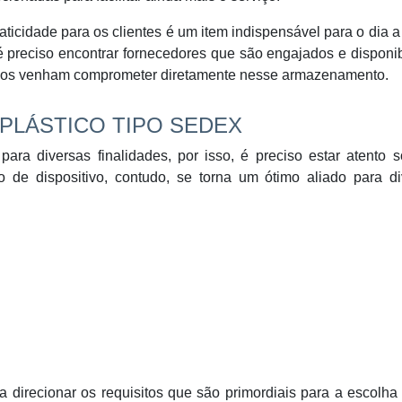
ticidade para os clientes é um item indispensável para o dia a
é preciso encontrar fornecedores que são engajados e disponi
nos venham comprometer diretamente nesse armazenamento.
PLÁSTICO TIPO SEDEX
para diversas finalidades, por isso, é preciso estar atento 
o de dispositivo, contudo, se torna um ótimo aliado para di
 direcionar os requisitos que são primordiais para a escolh