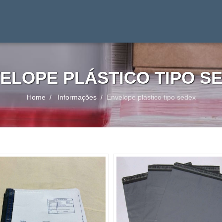
ELOPE PLÁSTICO TIPO S
Home
Informações
Envelope plástico tipo sedex