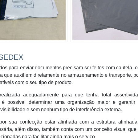
 SEDEX
dos para enviar documentos precisam ser feitos com cautela, o
ra que auxiliem diretamente no armazenamento e transporte, po
tíveis com o seu tipo de produto.
realizada adequadamente para que tenha total assertivid
 é possível determinar uma organização maior e garantir
 visibilidade e sem nenhum tipo de interferência externa.
por sua confecção estar alinhada com a estrutura alinhada
ssária, além disso, também conta com um conceito visual que f
ionadas para facilitar ainda mais o serviço.