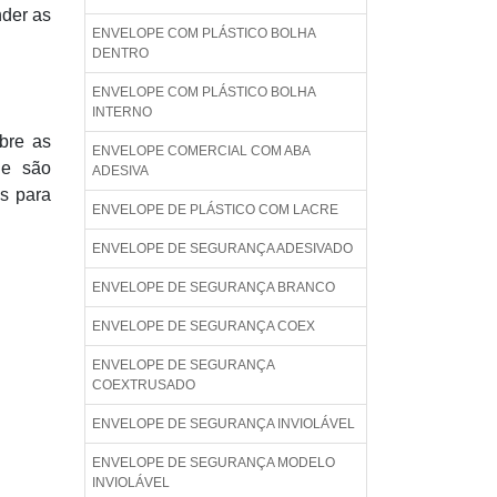
nder as
ENVELOPE COM PLÁSTICO BOLHA
DENTRO
ENVELOPE COM PLÁSTICO BOLHA
INTERNO
obre as
ENVELOPE COMERCIAL COM ABA
ue são
ADESIVA
es para
ENVELOPE DE PLÁSTICO COM LACRE
ENVELOPE DE SEGURANÇA ADESIVADO
ENVELOPE DE SEGURANÇA BRANCO
ENVELOPE DE SEGURANÇA COEX
ENVELOPE DE SEGURANÇA
COEXTRUSADO
ENVELOPE DE SEGURANÇA INVIOLÁVEL
ENVELOPE DE SEGURANÇA MODELO
INVIOLÁVEL