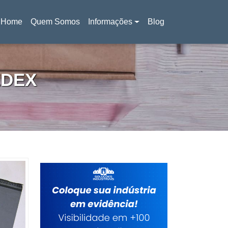
Home
Quem Somos
Informações
Blog
(current)
EDEX