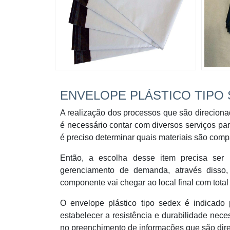
ENVELOPE PLÁSTICO TIPO
A realização dos processos que são direciona
é necessário contar com diversos serviços pa
é preciso determinar quais materiais são compa
Então, a escolha desse item precisa ser 
gerenciamento de demanda, através disso,
componente vai chegar ao local final com total
O envelope plástico tipo sedex é indicado 
estabelecer a resistência e durabilidade nece
no preenchimento de informações que são direc