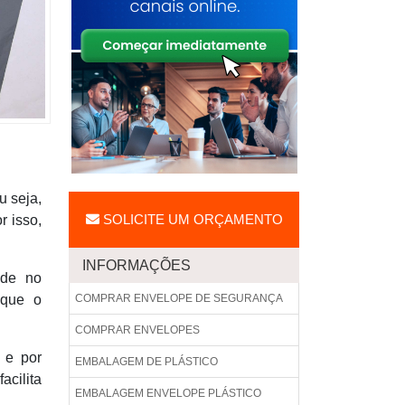
u seja,
SOLICITE UM ORÇAMENTO
r isso,
INFORMAÇÕES
ade no
 que o
COMPRAR ENVELOPE DE SEGURANÇA
COMPRAR ENVELOPES
 e por
EMBALAGEM DE PLÁSTICO
acilita
EMBALAGEM ENVELOPE PLÁSTICO