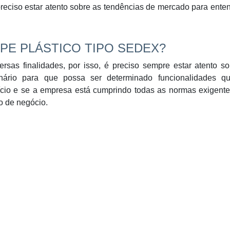
preciso estar atento sobre as tendências de mercado para ente
E PLÁSTICO TIPO SEDEX?
rsas finalidades, por isso, é preciso sempre estar atento s
nário para que possa ser determinado funcionalidades q
fício e se a empresa está cumprindo todas as normas exigent
o de negócio.