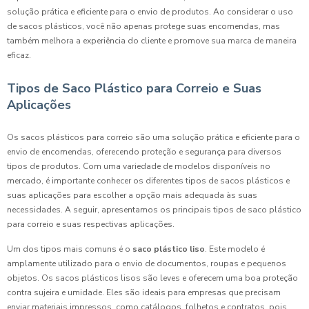
solução prática e eficiente para o envio de produtos. Ao considerar o uso
de sacos plásticos, você não apenas protege suas encomendas, mas
também melhora a experiência do cliente e promove sua marca de maneira
eficaz.
Tipos de Saco Plástico para Correio e Suas
Aplicações
Os sacos plásticos para correio são uma solução prática e eficiente para o
envio de encomendas, oferecendo proteção e segurança para diversos
tipos de produtos. Com uma variedade de modelos disponíveis no
mercado, é importante conhecer os diferentes tipos de sacos plásticos e
suas aplicações para escolher a opção mais adequada às suas
necessidades. A seguir, apresentamos os principais tipos de saco plástico
para correio e suas respectivas aplicações.
Um dos tipos mais comuns é o
saco plástico liso
. Este modelo é
amplamente utilizado para o envio de documentos, roupas e pequenos
objetos. Os sacos plásticos lisos são leves e oferecem uma boa proteção
contra sujeira e umidade. Eles são ideais para empresas que precisam
enviar materiais impressos, como catálogos, folhetos e contratos, pois