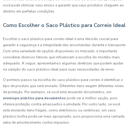
você pode otimizar seus envios e garantir que seus produtos cheguem ao
destino em perfeitas condições.
Como Escolher o Saco Plástico para Correio Ideal
Escolher o saco plástico para correio ideal é uma decisão crucial para
garantir a segurança e a integridade das encomendas durante o transporte.
Com uma variedade de opções disponíveis no mercado, é importante
considerar diversos fatores que influenciam a escolha do modelo mais
adequado. A seguir, apresentamos algumas diretrizes que podem ajudar
na seleção do saco plástico ideal para suas necessidades de envio.
O primeiro passo na escolha do saco plástico para correio é identificar o
tipo de produto que será enviado. Diferentes itens exigem diferentes níveis
de proteção. Por exemplo, se você está enviando documentos, um
envelope plástico para documentos
pode ser a melhor opção, pois
oferece proteção contra amassados e umidade. Por outro lado, se você
está enviando itens frágeis, como eletrônicos ou cerâmicas, um saco
plástico bolha pode ser mais apropriado, pois proporciona uma camada
extra de amortecimento contra impactos.