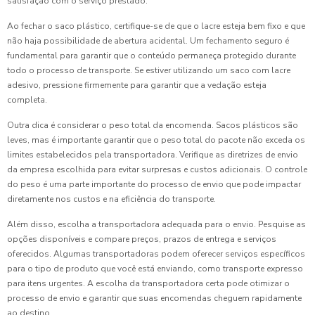
satisfação com o serviço prestado.
Ao fechar o saco plástico, certifique-se de que o lacre esteja bem fixo e que
não haja possibilidade de abertura acidental. Um fechamento seguro é
fundamental para garantir que o conteúdo permaneça protegido durante
todo o processo de transporte. Se estiver utilizando um saco com lacre
adesivo, pressione firmemente para garantir que a vedação esteja
completa.
Outra dica é considerar o peso total da encomenda. Sacos plásticos são
leves, mas é importante garantir que o peso total do pacote não exceda os
limites estabelecidos pela transportadora. Verifique as diretrizes de envio
da empresa escolhida para evitar surpresas e custos adicionais. O controle
do peso é uma parte importante do processo de envio que pode impactar
diretamente nos custos e na eficiência do transporte.
Além disso, escolha a transportadora adequada para o envio. Pesquise as
opções disponíveis e compare preços, prazos de entrega e serviços
oferecidos. Algumas transportadoras podem oferecer serviços específicos
para o tipo de produto que você está enviando, como transporte expresso
para itens urgentes. A escolha da transportadora certa pode otimizar o
processo de envio e garantir que suas encomendas cheguem rapidamente
ao destino.