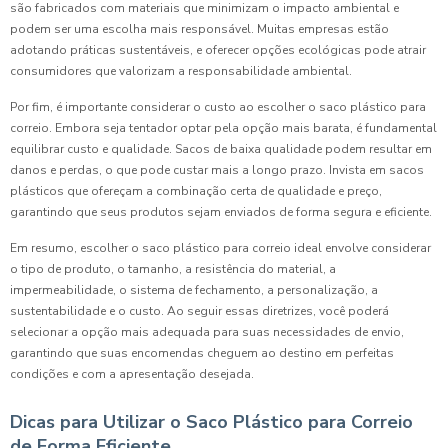
são fabricados com materiais que minimizam o impacto ambiental e
podem ser uma escolha mais responsável. Muitas empresas estão
adotando práticas sustentáveis, e oferecer opções ecológicas pode atrair
consumidores que valorizam a responsabilidade ambiental.
Por fim, é importante considerar o custo ao escolher o saco plástico para
correio. Embora seja tentador optar pela opção mais barata, é fundamental
equilibrar custo e qualidade. Sacos de baixa qualidade podem resultar em
danos e perdas, o que pode custar mais a longo prazo. Invista em sacos
plásticos que ofereçam a combinação certa de qualidade e preço,
garantindo que seus produtos sejam enviados de forma segura e eficiente.
Em resumo, escolher o saco plástico para correio ideal envolve considerar
o tipo de produto, o tamanho, a resistência do material, a
impermeabilidade, o sistema de fechamento, a personalização, a
sustentabilidade e o custo. Ao seguir essas diretrizes, você poderá
selecionar a opção mais adequada para suas necessidades de envio,
garantindo que suas encomendas cheguem ao destino em perfeitas
condições e com a apresentação desejada.
Dicas para Utilizar o Saco Plástico para Correio
de Forma Eficiente