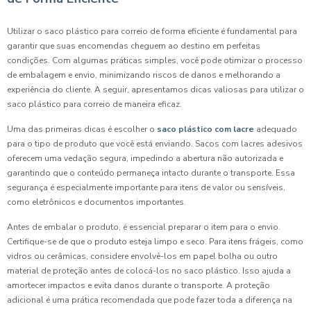
Utilizar o saco plástico para correio de forma eficiente é fundamental para
garantir que suas encomendas cheguem ao destino em perfeitas
condições. Com algumas práticas simples, você pode otimizar o processo
de embalagem e envio, minimizando riscos de danos e melhorando a
experiência do cliente. A seguir, apresentamos dicas valiosas para utilizar o
saco plástico para correio de maneira eficaz.
Uma das primeiras dicas é escolher o
saco plástico com lacre
adequado
para o tipo de produto que você está enviando. Sacos com lacres adesivos
oferecem uma vedação segura, impedindo a abertura não autorizada e
garantindo que o conteúdo permaneça intacto durante o transporte. Essa
segurança é especialmente importante para itens de valor ou sensíveis,
como eletrônicos e documentos importantes.
Antes de embalar o produto, é essencial preparar o item para o envio.
Certifique-se de que o produto esteja limpo e seco. Para itens frágeis, como
vidros ou cerâmicas, considere envolvê-los em papel bolha ou outro
material de proteção antes de colocá-los no saco plástico. Isso ajuda a
amortecer impactos e evita danos durante o transporte. A proteção
adicional é uma prática recomendada que pode fazer toda a diferença na