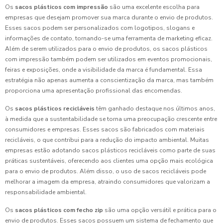
Os
sacos plásticos com impressão
são uma excelente escolha para
empresas que desejam promover sua marca durante o envio de produtos.
Esses sacos podem ser personalizados com logotipos, slogans e
informações de contato, tornando-se uma ferramenta de marketing eficaz.
Além de serem utilizados para o envio de produtos, os sacos plásticos
com impressão também podem ser utilizados em eventos promocionais,
feiras e exposições, onde a visibilidade da marca é fundamental. Essa
estratégia não apenas aumenta a conscientização da marca, mas também
proporciona uma apresentação profissional das encomendas.
Os
sacos plásticos recicláveis
têm ganhado destaque nos últimos anos,
à medida que a sustentabilidade se torna uma preocupação crescente entre
consumidores e empresas. Esses sacos são fabricados com materiais
recicláveis, o que contribui para a redução do impacto ambiental. Muitas
empresas estão adotando sacos plásticos recicláveis como parte de suas
práticas sustentáveis, oferecendo aos clientes uma opção mais ecológica
para o envio de produtos. Além disso, o uso de sacos recicláveis pode
melhorar a imagem da empresa, atraindo consumidores que valorizam a
responsabilidade ambiental.
Os
sacos plásticos com fecho zip
são uma opção versátil e prática para o
envio de produtos. Esses sacos possuem um sistema de fechamento que