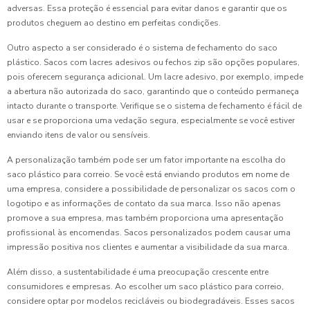
adversas. Essa proteção é essencial para evitar danos e garantir que os
produtos cheguem ao destino em perfeitas condições.
Outro aspecto a ser considerado é o sistema de fechamento do saco
plástico. Sacos com lacres adesivos ou fechos zip são opções populares,
pois oferecem segurança adicional. Um lacre adesivo, por exemplo, impede
a abertura não autorizada do saco, garantindo que o conteúdo permaneça
intacto durante o transporte. Verifique se o sistema de fechamento é fácil de
usar e se proporciona uma vedação segura, especialmente se você estiver
enviando itens de valor ou sensíveis.
A personalização também pode ser um fator importante na escolha do
saco plástico para correio. Se você está enviando produtos em nome de
uma empresa, considere a possibilidade de personalizar os sacos com o
logotipo e as informações de contato da sua marca. Isso não apenas
promove a sua empresa, mas também proporciona uma apresentação
profissional às encomendas. Sacos personalizados podem causar uma
impressão positiva nos clientes e aumentar a visibilidade da sua marca.
Além disso, a sustentabilidade é uma preocupação crescente entre
consumidores e empresas. Ao escolher um saco plástico para correio,
considere optar por modelos recicláveis ou biodegradáveis. Esses sacos