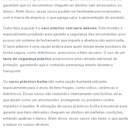
garantem que os documentos cheguem ao destino sem amassados ou
danos. Além disso, esses sacos podem ser facilmente personalizados
com a marca da empresa, o que agrega valor à apresentação do produto.
Outro tipo popular é o
saco plástico com lacre adesivo
. Este modelo é
especialmente projetado para garantir a segurança das encomendas, pois
possui um sistema de fechamento que impede a abertura não autorizada.
O lacre adesivo é uma opção prática para quem deseja enviar produtos de
forma segura, como eletrônicos, acessórios e itens de valor. O uso de um
lacre de segurança plástico
proporciona uma camada adicional de
proteção, garantindo que o conteúdo permaneça intacto durante o
transporte.
Os
sacos plásticos bolha
são outra opção bastante utilizada,
especialmente para o envio de itens frágeis, como vidros, cerâmicas e
eletrônicos. Esses sacos são revestidos internamente com bolhas de ar,
que atuam como um amortecedor, protegendo os produtos contra
impactos e quedas. A utilização de sacos plásticos bolha é essencial para
garantir que itens delicados cheguem ao destino em perfeitas condições,
evitando quebras e danos. Além disso, esses sacos são leves, o que ajuda
a reduzir os custos de envio.