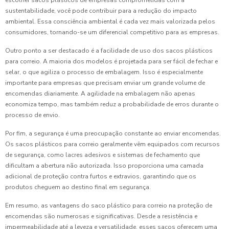
escolher sacos plásticos de empresas comprometidas com a
sustentabilidade, você pode contribuir para a redução do impacto
ambiental. Essa consciência ambiental é cada vez mais valorizada pelos
consumidores, tornando-se um diferencial competitivo para as empresas.
Outro ponto a ser destacado é a facilidade de uso dos sacos plásticos
para correio. A maioria dos modelos é projetada para ser fácil de fechar e
selar, o que agiliza o processo de embalagem. Isso é especialmente
importante para empresas que precisam enviar um grande volume de
encomendas diariamente. A agilidade na embalagem não apenas
economiza tempo, mas também reduz a probabilidade de erros durante o
processo de envio.
Por fim, a segurança é uma preocupação constante ao enviar encomendas.
Os sacos plásticos para correio geralmente vêm equipados com recursos
de segurança, como lacres adesivos e sistemas de fechamento que
dificultam a abertura não autorizada. Isso proporciona uma camada
adicional de proteção contra furtos e extravios, garantindo que os
produtos cheguem ao destino final em segurança.
Em resumo, as vantagens do saco plástico para correio na proteção de
encomendas são numerosas e significativas. Desde a resistência e
impermeabilidade até a leveza e versatilidade, esses sacos oferecem uma