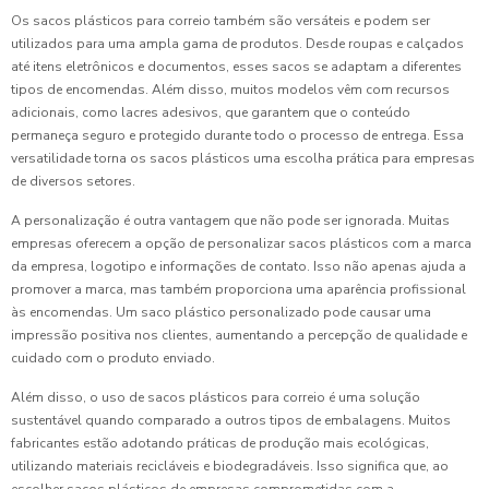
Os sacos plásticos para correio também são versáteis e podem ser
utilizados para uma ampla gama de produtos. Desde roupas e calçados
até itens eletrônicos e documentos, esses sacos se adaptam a diferentes
tipos de encomendas. Além disso, muitos modelos vêm com recursos
adicionais, como lacres adesivos, que garantem que o conteúdo
permaneça seguro e protegido durante todo o processo de entrega. Essa
versatilidade torna os sacos plásticos uma escolha prática para empresas
de diversos setores.
A personalização é outra vantagem que não pode ser ignorada. Muitas
empresas oferecem a opção de personalizar sacos plásticos com a marca
da empresa, logotipo e informações de contato. Isso não apenas ajuda a
promover a marca, mas também proporciona uma aparência profissional
às encomendas. Um saco plástico personalizado pode causar uma
impressão positiva nos clientes, aumentando a percepção de qualidade e
cuidado com o produto enviado.
Além disso, o uso de sacos plásticos para correio é uma solução
sustentável quando comparado a outros tipos de embalagens. Muitos
fabricantes estão adotando práticas de produção mais ecológicas,
utilizando materiais recicláveis e biodegradáveis. Isso significa que, ao