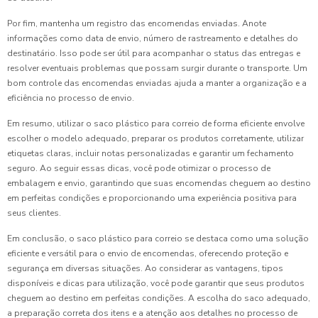
Por fim, mantenha um registro das encomendas enviadas. Anote
informações como data de envio, número de rastreamento e detalhes do
destinatário. Isso pode ser útil para acompanhar o status das entregas e
resolver eventuais problemas que possam surgir durante o transporte. Um
bom controle das encomendas enviadas ajuda a manter a organização e a
eficiência no processo de envio.
Em resumo, utilizar o saco plástico para correio de forma eficiente envolve
escolher o modelo adequado, preparar os produtos corretamente, utilizar
etiquetas claras, incluir notas personalizadas e garantir um fechamento
seguro. Ao seguir essas dicas, você pode otimizar o processo de
embalagem e envio, garantindo que suas encomendas cheguem ao destino
em perfeitas condições e proporcionando uma experiência positiva para
seus clientes.
Em conclusão, o saco plástico para correio se destaca como uma solução
eficiente e versátil para o envio de encomendas, oferecendo proteção e
segurança em diversas situações. Ao considerar as vantagens, tipos
disponíveis e dicas para utilização, você pode garantir que seus produtos
cheguem ao destino em perfeitas condições. A escolha do saco adequado,
a preparação correta dos itens e a atenção aos detalhes no processo de