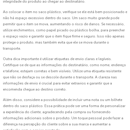
integridade do produto ao chegar ao destinatário.
Ao colocar o item no saco plástico, verifique se ele está bem posicionado e
não há espaço excessivo dentro do saco. Um saco muito grande pode
permitir que o item se mova, aumentando o risco de danos. Se necessário,
utilize enchimentos, como papel picado ou plástico bolha, para preencher
o espaço vazio e garantir que o item fique firme e seguro. Isso não apenas
protege o produto, mas também evita que ele se mova durante o
transporte.
Outra dica importante é utilizar etiquetas de envio claras e legíveis.
Certifique-se de que as informações do destinatário, como nome, endereço
e telefone, estejam corretas e bem visíveis. Utilize uma etiqueta resistente
que não se desfaça ou se descole durante o transporte. A clareza nas
informações de envio é crucial para evitar extravios e garantir que a
encomenda chegue ao destino correto.
Além disso, considere a possibilidade de incluir uma nota ou um bilhete
dentro do saco plástico. Essa prática pode ser uma forma de personalizar
a experiência do cliente, agradecendo pela compra ou fornecendo
informações adicionais sobre o produto. Um toque pessoal pode fazer a
diferença na percepção do cliente sobre a sua marca e aumentar a