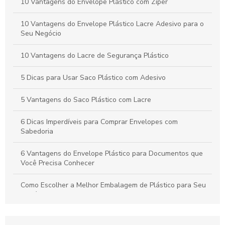
10 Vantagens do Envelope Plástico com Zíper
Envelope segurança: como garantir a proteção dos seus
documentos
10 Vantagens do Envelope Plástico Lacre Adesivo para o
Seu Negócio
Envelope plástico bolha é a solução perfeita para proteger
seus produtos
10 Vantagens do Lacre de Segurança Plástico
5 Dicas para Usar Saco Plástico com Adesivo
5 Vantagens do Saco Plástico com Lacre
6 Dicas Imperdíveis para Comprar Envelopes com
Sabedoria
6 Vantagens do Envelope Plástico para Documentos que
Você Precisa Conhecer
Como Escolher a Melhor Embalagem de Plástico para Seu
Negócio
Como escolher e criar Envelopes Personalizados que