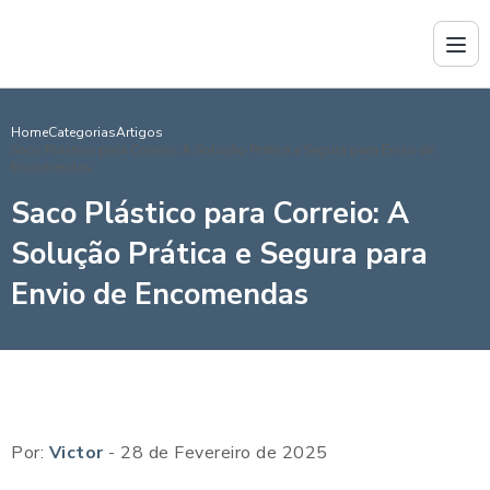
Home
Categorias
Artigos
Saco Plástico para Correio: A Solução Prática e Segura para Envio de
Encomendas
Saco Plástico para Correio: A
Solução Prática e Segura para
Envio de Encomendas
Por:
Victor
- 28 de Fevereiro de 2025