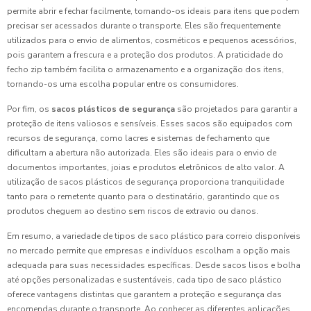
permite abrir e fechar facilmente, tornando-os ideais para itens que podem
precisar ser acessados durante o transporte. Eles são frequentemente
utilizados para o envio de alimentos, cosméticos e pequenos acessórios,
pois garantem a frescura e a proteção dos produtos. A praticidade do
fecho zip também facilita o armazenamento e a organização dos itens,
tornando-os uma escolha popular entre os consumidores.
Por fim, os
sacos plásticos de segurança
são projetados para garantir a
proteção de itens valiosos e sensíveis. Esses sacos são equipados com
recursos de segurança, como lacres e sistemas de fechamento que
dificultam a abertura não autorizada. Eles são ideais para o envio de
documentos importantes, joias e produtos eletrônicos de alto valor. A
utilização de sacos plásticos de segurança proporciona tranquilidade
tanto para o remetente quanto para o destinatário, garantindo que os
produtos cheguem ao destino sem riscos de extravio ou danos.
Em resumo, a variedade de tipos de saco plástico para correio disponíveis
no mercado permite que empresas e indivíduos escolham a opção mais
adequada para suas necessidades específicas. Desde sacos lisos e bolha
até opções personalizadas e sustentáveis, cada tipo de saco plástico
oferece vantagens distintas que garantem a proteção e segurança das
encomendas durante o transporte. Ao conhecer as diferentes aplicações,