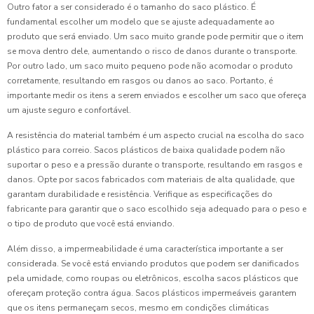
Outro fator a ser considerado é o tamanho do saco plástico. É
fundamental escolher um modelo que se ajuste adequadamente ao
produto que será enviado. Um saco muito grande pode permitir que o item
se mova dentro dele, aumentando o risco de danos durante o transporte.
Por outro lado, um saco muito pequeno pode não acomodar o produto
corretamente, resultando em rasgos ou danos ao saco. Portanto, é
importante medir os itens a serem enviados e escolher um saco que ofereça
um ajuste seguro e confortável.
A resistência do material também é um aspecto crucial na escolha do saco
plástico para correio. Sacos plásticos de baixa qualidade podem não
suportar o peso e a pressão durante o transporte, resultando em rasgos e
danos. Opte por sacos fabricados com materiais de alta qualidade, que
garantam durabilidade e resistência. Verifique as especificações do
fabricante para garantir que o saco escolhido seja adequado para o peso e
o tipo de produto que você está enviando.
Além disso, a impermeabilidade é uma característica importante a ser
considerada. Se você está enviando produtos que podem ser danificados
pela umidade, como roupas ou eletrônicos, escolha sacos plásticos que
ofereçam proteção contra água. Sacos plásticos impermeáveis garantem
que os itens permaneçam secos, mesmo em condições climáticas