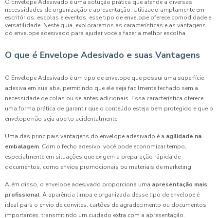
O Envelope Adesivado é uma solução prática que atende a diversas
necessidades de organização e apresentação. Utilizado amplamente em
escritórios, escolas e eventos, esse tipo de envelope oferece comodidade e
versatilidade. Neste guia, exploraremos as características e as vantagens
do envelope adesivado para ajudar você a fazer a melhor escolha.
O que é Envelope Adesivado e suas Vantagens
O Envelope Adesivado é um tipo de envelope que possui uma superfície
adesiva em sua aba, permitindo que ele seja facilmente fechado sem a
necessidade de colas ou selantes adicionais. Essa característica oferece
uma forma prática de garantir que o conteúdo esteja bem protegido e que o
envelope não seja aberto acidentalmente.
Uma das principais vantagens do envelope adesivado é a
agilidade na
embalagem
. Com o fecho adesivo, você pode economizar tempo,
especialmente em situações que exigem a preparação rápida de
documentos, como envios promocionais ou materiais de marketing.
Além disso, o envelope adesivado proporciona uma
apresentação mais
profissional
. A aparência limpa e organizada desse tipo de envelope é
ideal para o envio de convites, cartões de agradecimento ou documentos
importantes, transmitindo um cuidado extra com a apresentação.