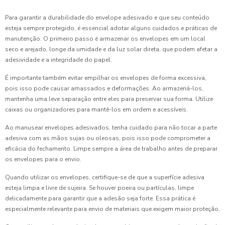
Para garantir a durabilidade do envelope adesivado e que seu conteúdo
esteja sempre protegido, é essencial adotar alguns cuidados e práticas de
manutenção. O primeiro passo é armazenar os envelopes em um local
seco e arejado, longe da umidade e da luz solar direta, que podem afetar a
adesividade e a integridade do papel.
É importante também evitar empilhar os envelopes de forma excessiva,
pois isso pode causar amassados e deformações. Ao armazená-los,
mantenha uma leve separação entre eles para preservar sua forma. Utilize
caixas ou organizadores para mantê-los em ordem e acessíveis.
Ao manusear envelopes adesivados, tenha cuidado para não tocar a parte
adesiva com as mãos sujas ou oleosas, pois isso pode comprometer a
eficácia do fechamento. Limpe sempre a área de trabalho antes de preparar
os envelopes para o envio.
Quando utilizar os envelopes, certifique-se de que a superfície adesiva
esteja limpa e livre de sujeira. Se houver poeira ou partículas, limpe
delicadamente para garantir que a adesão seja forte. Essa prática é
especialmente relevante para envio de materiais que exigem maior proteção.