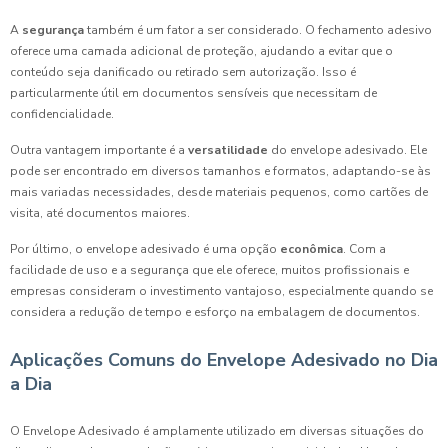
A
segurança
também é um fator a ser considerado. O fechamento adesivo
oferece uma camada adicional de proteção, ajudando a evitar que o
conteúdo seja danificado ou retirado sem autorização. Isso é
particularmente útil em documentos sensíveis que necessitam de
confidencialidade.
Outra vantagem importante é a
versatilidade
do envelope adesivado. Ele
pode ser encontrado em diversos tamanhos e formatos, adaptando-se às
mais variadas necessidades, desde materiais pequenos, como cartões de
visita, até documentos maiores.
Por último, o envelope adesivado é uma opção
econômica
. Com a
facilidade de uso e a segurança que ele oferece, muitos profissionais e
empresas consideram o investimento vantajoso, especialmente quando se
considera a redução de tempo e esforço na embalagem de documentos.
Aplicações Comuns do Envelope Adesivado no Dia
a Dia
O Envelope Adesivado é amplamente utilizado em diversas situações do