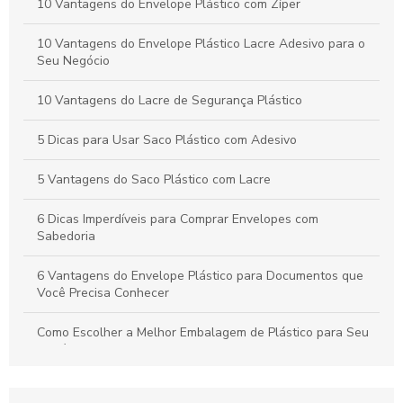
10 Vantagens do Envelope Plástico com Zíper
Envelope segurança: como garantir a proteção dos seus
documentos
10 Vantagens do Envelope Plástico Lacre Adesivo para o
Seu Negócio
Envelope plástico bolha é a solução perfeita para proteger
seus produtos
10 Vantagens do Lacre de Segurança Plástico
5 Dicas para Usar Saco Plástico com Adesivo
5 Vantagens do Saco Plástico com Lacre
6 Dicas Imperdíveis para Comprar Envelopes com
Sabedoria
6 Vantagens do Envelope Plástico para Documentos que
Você Precisa Conhecer
Como Escolher a Melhor Embalagem de Plástico para Seu
Negócio
Como escolher e criar Envelopes Personalizados que