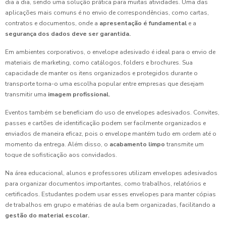
dia a dia, sendo uma solução prática para muitas atividades. Uma das
aplicações mais comuns é no envio de correspondências, como cartas,
contratos e documentos, onde a
apresentação é fundamental
e a
segurança dos dados deve ser garantida.
Em ambientes corporativos, o envelope adesivado é ideal para o envio de
materiais de marketing, como catálogos, folders e brochures. Sua
capacidade de manter os itens organizados e protegidos durante o
transporte torna-o uma escolha popular entre empresas que desejam
transmitir uma
imagem profissional.
Eventos também se beneficiam do uso de envelopes adesivados. Convites,
passes e cartões de identificação podem ser facilmente organizados e
enviados de maneira eficaz, pois o envelope mantém tudo em ordem até o
momento da entrega. Além disso, o
acabamento limpo
transmite um
toque de sofisticação aos convidados.
Na área educacional, alunos e professores utilizam envelopes adesivados
para organizar documentos importantes, como trabalhos, relatórios e
certificados. Estudantes podem usar esses envelopes para manter cópias
de trabalhos em grupo e matérias de aula bem organizadas, facilitando a
gestão do material escolar.