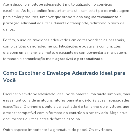
Além disso, o envelope adesivado é muito utilizado no comércio
eletrônico. As lojas online frequentemente utilizam este tipo de embalagem
para enviar produtos, uma vez que proporciona
seguro fechamento
e
proteção adicional
aos itens durante o transporte, reduzindo o risco de
danos.
Por fim, o uso de envelopes adesivados em correspondências pessoais,
como cartões de agradecimento, felicitações e postais, é comum. Eles
oferecem uma maneira simples e elegante de complementar a mensagem,
tornando a comunicação mais
agradável e personalizada.
Como Escolher o Envelope Adesivado Ideal para
Você
Escolher o envelope adesivado ideal pode parecer uma tarefa simples, mas
é essencial considerar alguns fatores para atendê-lo às suas necessidades
específicas. O primeiro ponto a ser avaliado é o tamanho do envelope, que
deve ser compatível com o formato do conteúdo a ser enviado. Meça seus
documentos ou itens antes de fazer a escolha.
Outro aspecto importante é a gramatura do papel. Os envelopes