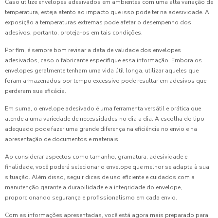
Caso utilize envelopes adesivados em ambientes com uma alta variação de
temperatura, esteja atento ao impacto que isso pode ter na adesividade. A
exposição a temperaturas extremas pode afetar o desempenho dos
adesivos, portanto, proteja-os em tais condições.
Por fim, é sempre bom revisar a data de validade dos envelopes
adesivados, caso o fabricante especifique essa informação. Embora os
envelopes geralmente tenham uma vida útil longa, utilizar aqueles que
foram armazenados por tempo excessivo pode resultar em adesivos que
perderam sua eficácia.
Em suma, o envelope adesivado é uma ferramenta versátil e prática que
atende a uma variedade de necessidades no dia a dia. A escolha do tipo
adequado pode fazer uma grande diferença na eficiência no envio e na
apresentação de documentos e materiais.
Ao considerar aspectos como tamanho, gramatura, adesividade e
finalidade, você poderá selecionar o envelope que melhor se adapta à sua
situação. Além disso, seguir dicas de uso eficiente e cuidados com a
manutenção garante a durabilidade e a integridade do envelope,
proporcionando segurança e profissionalismo em cada envio.
Com as informações apresentadas, você está agora mais preparado para