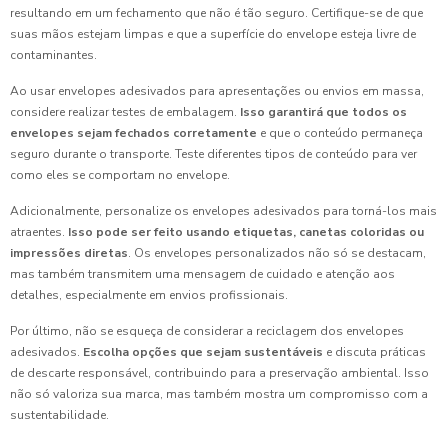
resultando em um fechamento que não é tão seguro. Certifique-se de que
suas mãos estejam limpas e que a superfície do envelope esteja livre de
contaminantes.
Ao usar envelopes adesivados para apresentações ou envios em massa,
considere realizar testes de embalagem.
Isso garantirá que todos os
envelopes sejam fechados corretamente
e que o conteúdo permaneça
seguro durante o transporte. Teste diferentes tipos de conteúdo para ver
como eles se comportam no envelope.
Adicionalmente, personalize os envelopes adesivados para torná-los mais
atraentes.
Isso pode ser feito usando etiquetas, canetas coloridas ou
impressões diretas
. Os envelopes personalizados não só se destacam,
mas também transmitem uma mensagem de cuidado e atenção aos
detalhes, especialmente em envios profissionais.
Por último, não se esqueça de considerar a reciclagem dos envelopes
adesivados.
Escolha opções que sejam sustentáveis
e discuta práticas
de descarte responsável, contribuindo para a preservação ambiental. Isso
não só valoriza sua marca, mas também mostra um compromisso com a
sustentabilidade.