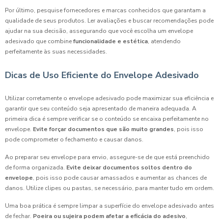
Por último, pesquise fornecedores e marcas conhecidos que garantam a
qualidade de seus produtos. Ler avaliações e buscar recomendações pode
ajudar na sua decisão, assegurando que você escolha um envelope
adesivado que combine
funcionalidade e estética
, atendendo
perfeitamente às suas necessidades.
Dicas de Uso Eficiente do Envelope Adesivado
Utilizar corretamente o envelope adesivado pode maximizar sua eficiência e
garantir que seu conteúdo seja apresentado de maneira adequada. A
primeira dica é sempre verificar se o conteúdo se encaixa perfeitamente no
envelope.
Evite forçar documentos que são muito grandes
, pois isso
pode comprometer o fechamento e causar danos.
Ao preparar seu envelope para envio, assegure-se de que está preenchido
de forma organizada.
Evite deixar documentos soltos dentro do
envelope
, pois isso pode causar amassados e aumentar as chances de
danos. Utilize clipes ou pastas, se necessário, para manter tudo em ordem.
Uma boa prática é sempre limpar a superfície do envelope adesivado antes
de fechar.
Poeira ou sujeira podem afetar a eficácia do adesivo
,