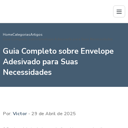
Home
Categorias
Artigos
Guia Completo sobre Envelope Adesivado para Suas Necessidades
Guia Completo sobre Envelope
Adesivado para Suas
Necessidades
Por:
Victor
- 29 de Abril de 2025