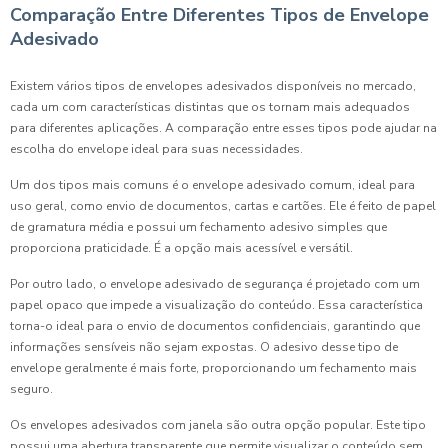
Comparação Entre Diferentes Tipos de Envelope
Adesivado
Existem vários tipos de envelopes adesivados disponíveis no mercado,
cada um com características distintas que os tornam mais adequados
para diferentes aplicações. A comparação entre esses tipos pode ajudar na
escolha do envelope ideal para suas necessidades.
Um dos tipos mais comuns é o envelope adesivado comum, ideal para
uso geral, como envio de documentos, cartas e cartões. Ele é feito de papel
de gramatura média e possui um fechamento adesivo simples que
proporciona praticidade. É a opção mais acessível e versátil.
Por outro lado, o envelope adesivado de segurança é projetado com um
papel opaco que impede a visualização do conteúdo. Essa característica
torna-o ideal para o envio de documentos confidenciais, garantindo que
informações sensíveis não sejam expostas. O adesivo desse tipo de
envelope geralmente é mais forte, proporcionando um fechamento mais
seguro.
Os envelopes adesivados com janela são outra opção popular. Este tipo
possui uma abertura transparente que permite visualizar o conteúdo sem